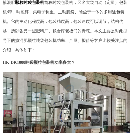
掺混肥
颗粒吨袋包装机
简称吨袋包装机，又名大袋自动（定量）包装
机/秤、吨包秤，集电子称重、主动脱袋、除尘于一体的多用途包装
机。它的主动化程度高，包装精度高，包装速度可以调节，结构优
越，所以备受一些肥料厂、粮食库老板们的青睐。本文主要是对此型
号下的掺混肥颗粒吨袋包装机功率、产量、报价等客户比较关注点的
介绍，具体如下：
HK-DK1000吨袋颗粒包装机功率多大？