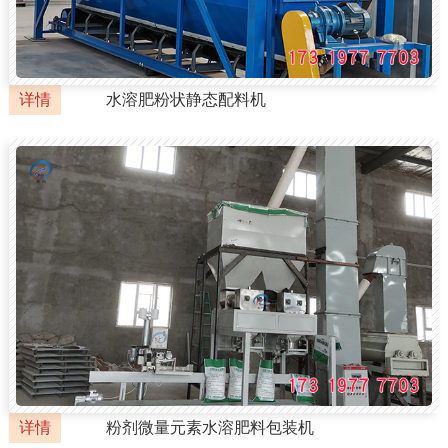
详情
水溶肥粉状静态配料机
详情
粉剂微量元素水溶肥料包装机