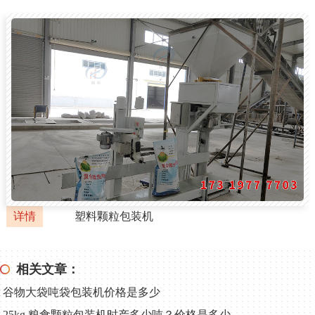
详情
塑料颗粒包装机
相关文章：
谷物大袋吨袋包装机价格是多少
25kg 粮食颗粒包装机时产多少吨？价格是多少