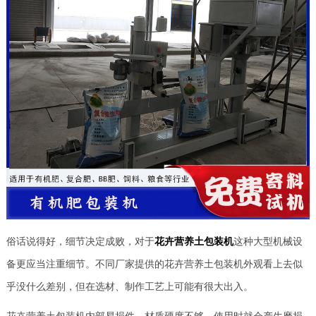
俗话说得好，细节决定成败，对于
花卉营养土包装机
这种大型机械设
备更应当注重细节。不同厂家提供的花卉营养土包装机外观看上去似
乎没什么差别，但在选材、制作工艺上可能有很大出入。