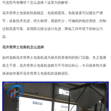
可选型号有哪些？怎么选择？这里为您解答：
花卉营养土包装机性能稳定，包装精度高，包装速度可以随生产调
节；设备技术先进，经久耐用，易损件少；可编程的电控系统，控制
过程高度可靠。采用防尘除尘设计先进，降低工作环境下的粉尘污
染。
花卉营养土包装机怎么选择
如何选购花卉营养土包装机成为相关投资者间的热门话题。失之毫厘
差之千里，花卉营养土包装机选购万不可掉以轻心，今日就来和大家
谈谈如何避开花卉营养土包装机的选购误区。