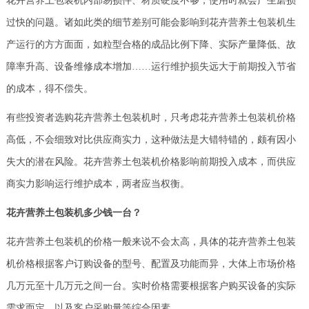
花卉营养土包装机内部易损件、材质硬度不够，使用时就会产生磨损
过快的问题。诸如此类的细节差别可能会影响到花卉营养土包装机生
产运行的方方面面，如粒型合格的成品比例下降、实际产量降低、故
障率升高、设备维修成本增加……运行维护损失远大于前期投入节省
的成本，得不偿失。
有些投资者选购花卉营养土包装机时，只考虑花卉营养土包装机价格
高低，不会细致对比供应商实力，这种做法是大错特错的，颇有因小
失大的潜在风险。花卉营养土包装机价格影响前期投入成本，而供应
商实力影响运行维护成本，两者应当权衡。
花卉营养土包装机多少钱一台？
花卉营养土包装机的价格一般来说不会太高，具体的花卉营养土包装
机价格根据客户订购设备的型号、配置及功能而异，大体上市场价格
几万元至十几万元之间一台。实时价格需要根据客户购买设备的实际
需求而定，以及客户采购量等综合因素。