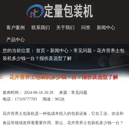
客户案例
联系我们
关于我们
问答
新闻中心
产品中心
您的当前位置：
首页
>
新闻中心
>
常见问题
> 花卉营养土包
装机多少钱一台？报价及选型了解
花卉营养土包装机多少钱一台？报价及选型了解
发布时间： 2024-06-16 20:28
来源：常见问题
电话：17319777703
阅读：
965次
花卉营养土包装机是一种低成本投入的包装设备，它在工业、农业和
食品等领域发挥着重要作用。那么，花卉营养土包装机多少钱一台？