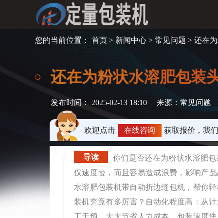
您的当前位置：
首页
>
新闻中心
>
常见问题
> 还在
还在为粉状水溶肥包装
发布时间： 2025-02-13 18:10
来源：常见问题
欢迎点击
在线咨询
获取报价，我
导读
你们是否还在为粉状水溶肥包
仅速度慢，而且容易造成浪费，影响产品
水溶肥包装机带自动折边缝包机，帮你轻
装机究竟有多厉害？自动化程度高：从计
工干预，大大节省人力成本。包装速度快