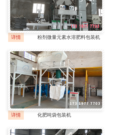
详情
粉剂微量元素水溶肥料包装机
详情
化肥吨袋包装机