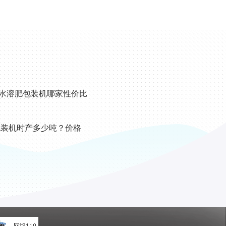
状水溶肥包装机哪家性价比
粒包装机时产多少吨？价格