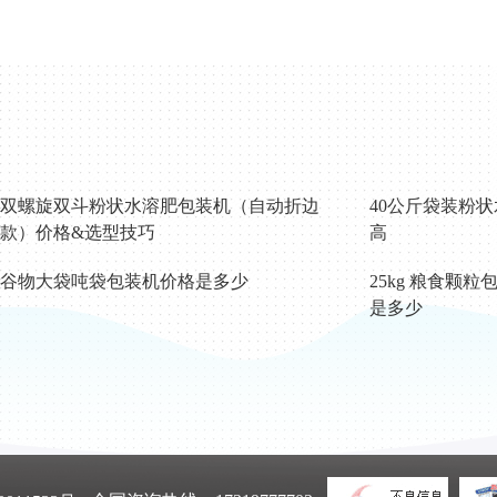
双螺旋双斗粉状水溶肥包装机（自动折边
40公斤袋装粉
款）价格&选型技巧
高
谷物大袋吨袋包装机价格是多少
25kg 粮食颗
是多少