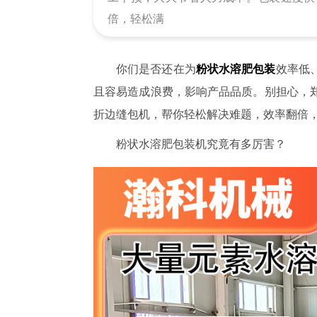
倍，轻松满
你们是否还在为
粉状水溶肥包装
效率低
且容易造成浪费，影响产品品质。别担心，
折边缝包机，帮你轻松解决难题，效率翻倍
粉状水溶肥包装机究竟有多厉害？