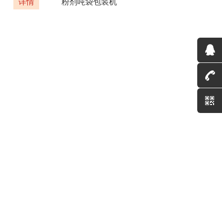
详情
粉剂吨袋包装机