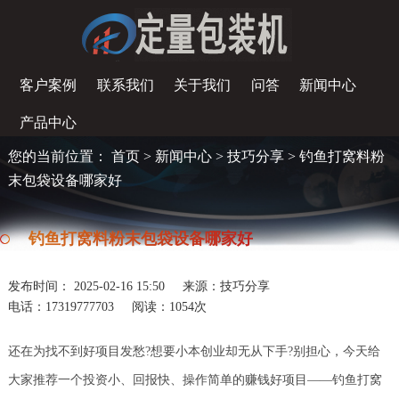
客户案例
联系我们
关于我们
问答
新闻中心
产品中心
您的当前位置：
首页
>
新闻中心
>
技巧分享
> 钓鱼打窝料粉
末包袋设备哪家好
钓鱼打窝料粉末包袋设备哪家好
发布时间： 2025-02-16 15:50
来源：技巧分享
电话：17319777703
阅读：
1054次
还在为找不到好项目发愁?想要小本创业却无从下手?别担心，今天给
大家推荐一个投资小、回报快、操作简单的赚钱好项目——钓鱼打窝