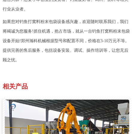
行业从业者。
如果您对钓鱼打窝料粉末包袋设备感兴趣，欢迎随时联系我们，我们
将竭诚为您服务!抓住机遇，抢占市场，就从一台钓鱼打窝料粉末包袋
设备开始!郑州瀚科机械根据型号和配置不同，价格在3-10万元不等。
提供完善的售后服务，包括设备安装、调试、操作培训等，让您无后
顾之忧。
相关产品