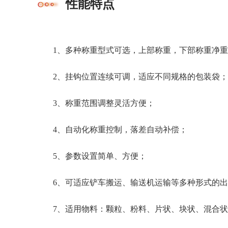
性能特点
1、多种称重型式可选，上部称重，下部称重净
2、挂钩位置连续可调，适应不同规格的包装袋；
3、称重范围调整灵活方便；
4、自动化称重控制，落差自动补偿；
5、参数设置简单、方便；
6、可适应铲车搬运、输送机运输等多种形式的
7、适用物料：颗粒、粉料、片状、块状、混合