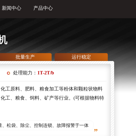
新闻中心
产品中心
机
批量生产
运行稳定
处理能力：
1T-2T/b
、化工原料、肥料、粮食加工等粉体和颗粒状物料
化工、粮食、饲料、矿产等行业。(可根据物料特
量、松袋、除尘、控制连锁、故障报警于一体