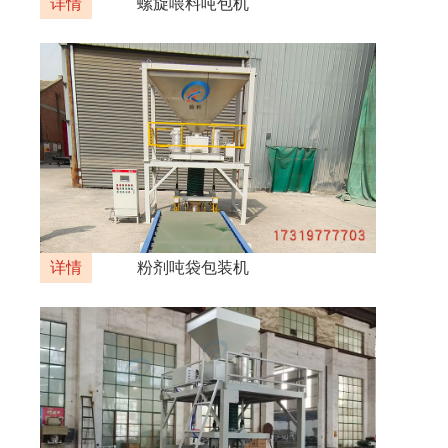
详情
螺旋喂料吨包机
详情
粉剂吨袋包装机