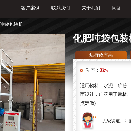
客户案例
联系我们
关于我们
问答
肥吨袋包装机
化肥吨袋包装
运行效率高
功率：
3kw
适用物料：水泥、矿粉
而设计，广泛用于建材、
点定做)
无级调速、计