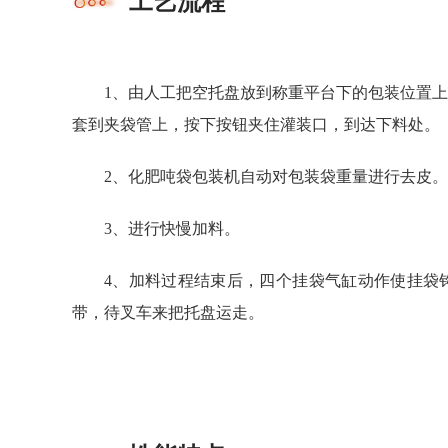
工艺流程
1、由人工把空托盘放到称重平台下的包装位置
套到夹袋管上，按下按钮夹住灌装口，到达下料处。
2、化肥吨袋包装机自动对包装袋重量进行去皮。
3、进行快慢加料。
4、加料过程结束后，四个挂袋气缸动作使挂袋
带，待叉车来把托盘运走。