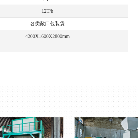
12T/h
各类敞口包装袋
4200X1600X2800mm