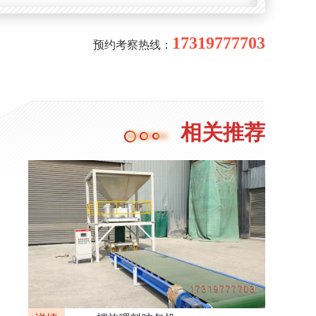
17319777703
预约考察热线：
相关推荐