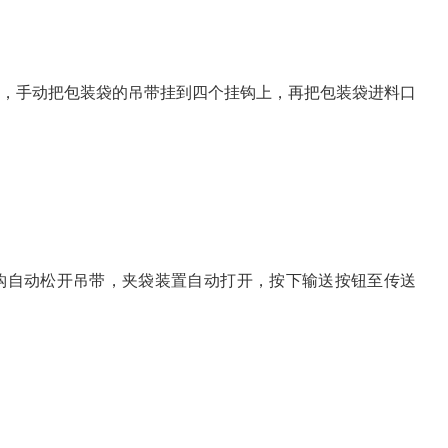
上，手动把包装袋的吊带挂到四个挂钩上，再把包装袋进料口
钩自动松开吊带，夹袋装置自动打开，按下输送按钮至传送