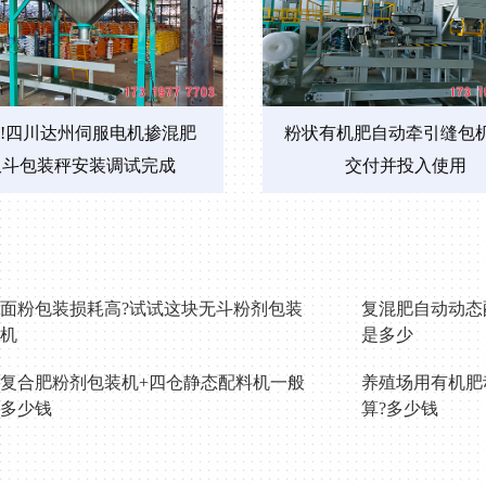
!四川达州伺服电机掺混肥
粉状有机肥自动牵引缝包
双斗包装秤安装调试完成
交付并投入使用
面粉包装损耗高?试试这块无斗粉剂包装
复混肥自动动态
机
是多少
复合肥粉剂包装机+四仓静态配料机一般
养殖场用有机肥
多少钱
算?多少钱