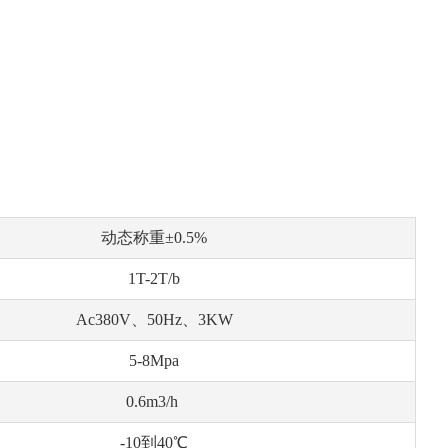
动态称重±0.5%
1T-2T/b
Ac380V、50Hz、3KW
5-8Mpa
0.6m3/h
-10到40℃