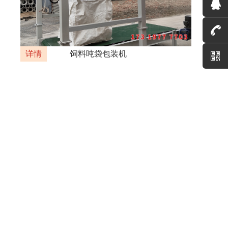
详情
饲料吨袋包装机